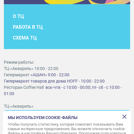
О ТЦ
РАБОТА В ТЦ
СХЕМА ТЦ
Режим работы:
ТЦ «Акварель» 10:00 - 22:00
Гипермаркет
«АШАН» 9:00 - 22:00
Гипермаркет товаров для дома HOFF - 10:00 - 22:00
Ресторан Coffee Hall
вск-чтв - с 10:00 - 00:00; пт- сб - с 10:00 -
01:00
ТЦ «Акварель»
г. Тольятти, шоссе Южное, 6
МЫ ИСПОЛЬЗУЕМ COOKIE-ФАЙЛЫ
t
lt@aquarelle-centre.ru
Чтобы получать статистику, которая помогает показывать Вам
самые интересные предложения. Вы можете отключить cookie-
ООО «Акварель»
файлы в настройках Вашего браузера. Продолжая пользоваться