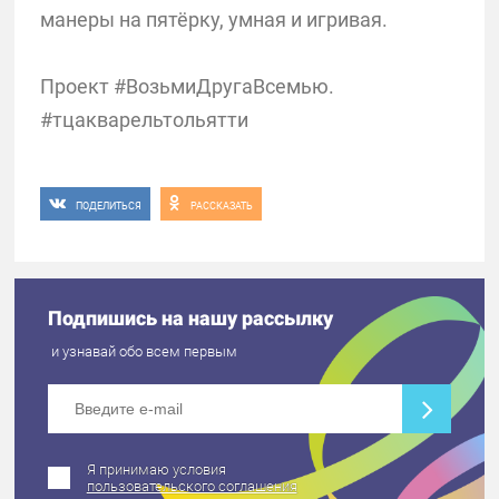
манеры на пятёрку, умная и игривая.
Проект #ВозьмиДругаВсемью.
#тцакварельтольятти
ПОДЕЛИТЬСЯ
РАССКАЗАТЬ
Подпишись на нашу рассылку
и узнавай обо всем первым
Я принимаю условия
пользовательского соглашения