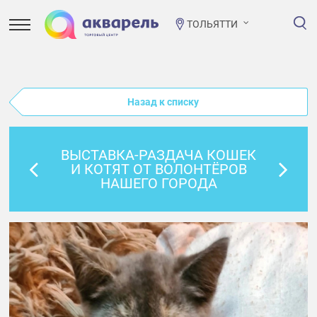
ТОЛЬЯТТИ
Назад к списку
ВЫСТАВКА-РАЗДАЧА КОШЕК
И КОТЯТ ОТ ВОЛОНТЁРОВ
НАШЕГО ГОРОДА