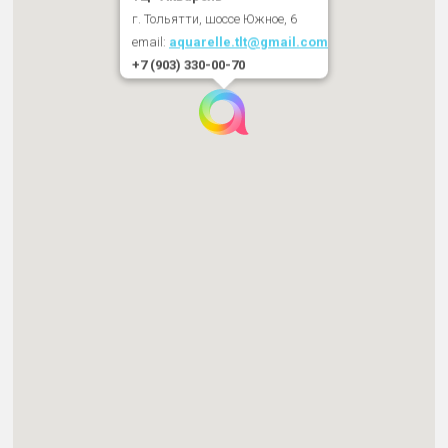
г. Тольятти, шоссе Южное, 6
email:
aquarelle.tlt@gmail.com
+7 (903) 330-00-70