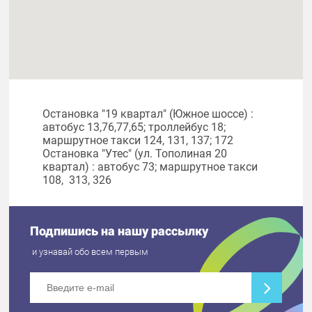
Остановка "19 квартал" (Южное шоссе) :
автобус 13,76,77,65; троллейбус 18;
маршрутное такси 124, 131, 137; 172
Остановка "Утес" (ул. Тополиная 20
квартал) : автобус 73; маршрутное такси
108, 313, 326
Подпишись на нашу рассылку
и узнавай обо всем первым