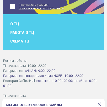
Я принимаю условия
пользовательского соглашения
О ТЦ
РАБОТА В ТЦ
СХЕМА ТЦ
Режим работы:
ТЦ «Акварель» 10:00 - 22:00
Гипермаркет
«АШАН» 9:00 - 22:00
Гипермаркет товаров для дома HOFF - 10:00 - 22:00
Ресторан Coffee Hall
вск-чтв - с 10:00 - 00:00; пт- сб - с 10:00 -
01:00
ТЦ «Акварель»
г. Тольятти, шоссе Южное, 6
МЫ ИСПОЛЬЗУЕМ COOKIE-ФАЙЛЫ
t
lt@aquarelle-centre.ru