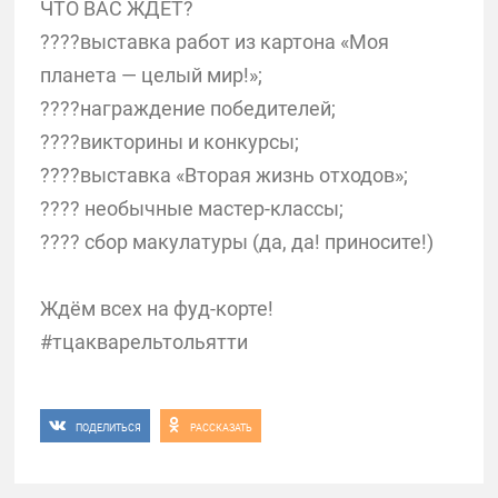
ЧТО ВАС ЖДЁТ?
????выставка работ из картона «Моя
планета — целый мир!»;
????награждение победителей;
????викторины и конкурсы;
????выставка «Вторая жизнь отходов»;
???? необычные мастер-классы;
???? сбор макулатуры (да, да! приносите!)
Ждём всех на фуд-корте!
#тцакварельтольятти
ПОДЕЛИТЬСЯ
РАССКАЗАТЬ