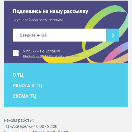
Подпишись на нашу рассылку
и узнавай обо всем первым
Я принимаю условия
пользовательского соглашения
О ТЦ
РАБОТА В ТЦ
СХЕМА ТЦ
Режим работы:
ТЦ «Акварель» 10:00 - 22:00