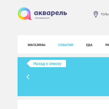
ТОЛЬ
МАГАЗИНЫ
СОБЫТИЯ
ЕДА
Р
Назад к списку