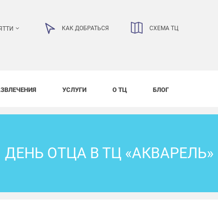
КАК ДОБРАТЬСЯ
СХЕМА ТЦ
ЯТТИ
АЗВЛЕЧЕНИЯ
УСЛУГИ
О ТЦ
БЛОГ
ДЕНЬ ОТЦА В ТЦ «АКВАРЕЛЬ»