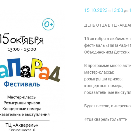
15.10.2023
13:00
с
до
ДЕНЬ ОТЦА В ТЦ «АКВА
15 октября в любимом 
фестиваль «ПаПаРад»! 
Объединением Детских 
В программе много акти
мастер-классы;
розыгрыши призов;
концертные номера;
показательные выступл
Будет весело, интересно
#тцакварельтольятти