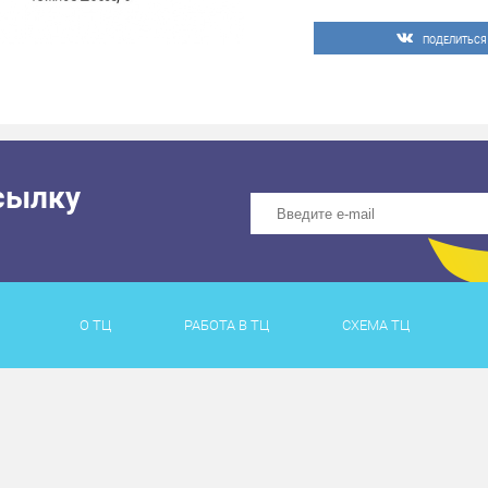
ПОДЕЛИТЬСЯ
сылку
О ТЦ
РАБОТА В ТЦ
СХЕМА ТЦ