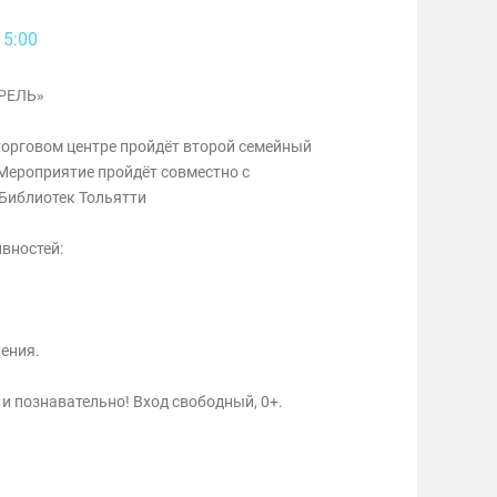
15:00
РЕЛЬ»
торговом центре пройдёт второй семейный
Мероприятие пройдёт совместно с
Библиотек Тольятти
вностей:
ения.
 и познавательно! Вход свободный, 0+.