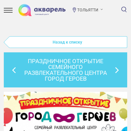
ТОЛЬЯТТИ
Назад к списку
ПРАЗДНИЧНОЕ ОТКРЫТИЕ
СЕМЕЙНОГО
РАЗВЛЕКАТЕЛЬНОГО ЦЕНТРА
ГОРОД ГЕРОЕВ