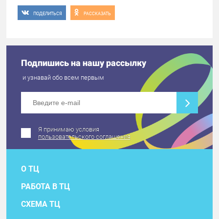
ПОДЕЛИТЬСЯ
РАССКАЗАТЬ
Подпишись на нашу рассылку
и узнавай обо всем первым
Я принимаю условия
пользовательского соглашения
О ТЦ
РАБОТА В ТЦ
СХЕМА ТЦ