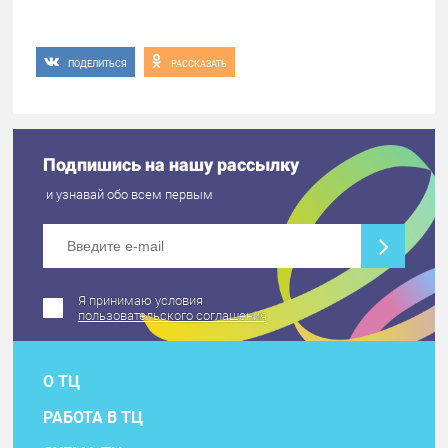
ПОДЕЛИТЬСЯ
РАССКАЗАТЬ
Подпишись на нашу рассылку
и узнавай обо всем первым
Я принимаю условия
пользовательского соглашения
О ТЦ
РАБОТА В ТЦ