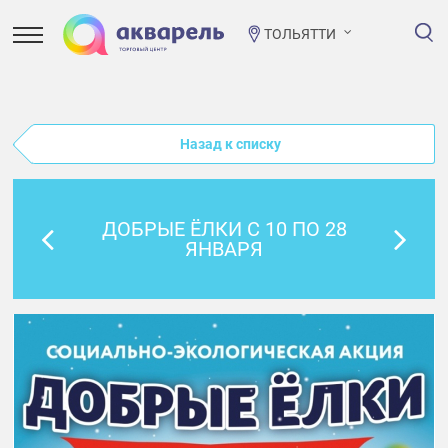
ТОЛЬЯТТИ
Назад к списку
ДОБРЫЕ ЁЛКИ С 10 ПО 28
ЯНВАРЯ