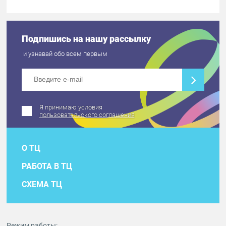
Подпишись на нашу рассылку
и узнавай обо всем первым
Я принимаю условия
пользовательского соглашения
О ТЦ
РАБОТА В ТЦ
СХЕМА ТЦ
Режим работы: