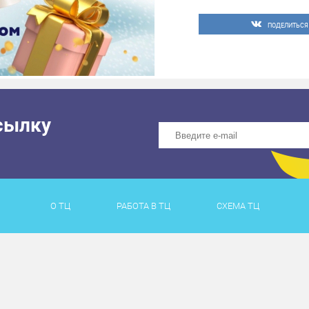
ПОДЕЛИТЬСЯ
сылку
О ТЦ
РАБОТА В ТЦ
СХЕМА ТЦ