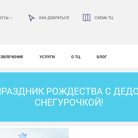
КАК ДОБРАТЬСЯ
СХЕМА ТЦ
ЯТТИ
АЗВЛЕЧЕНИЯ
УСЛУГИ
О ТЦ
БЛОГ
РАЗДНИК РОЖДЕСТВА С ДЕД
СНЕГУРОЧКОЙ!