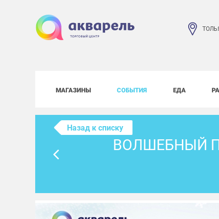
ТОЛЬ
МАГАЗИНЫ
СОБЫТИЯ
ЕДА
Р
Назад к списку
ВОЛШЕБНЫЙ П