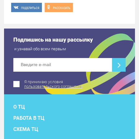
ПОДЕЛИТЬСЯ
РАССКАЗАТЬ
Подпишись на нашу рассылку
и узнавай обо всем первым
Я принимаю условия
пользовательского соглашения
О ТЦ
РАБОТА В ТЦ
СХЕМА ТЦ