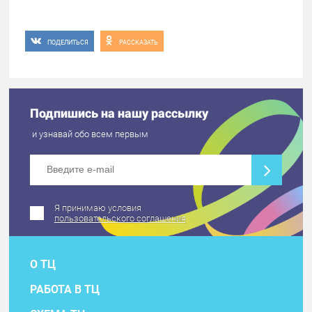
ПОДЕЛИТЬСЯ
РАССКАЗАТЬ
Подпишись на нашу рассылку
и узнавай обо всем первым
Я принимаю условия
пользовательского соглашения
О ТЦ
РАБОТА В ТЦ