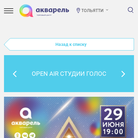
ТОЛЬЯТТИ
Назад к списку
OPEN AIR СТУДИИ ГОЛОС