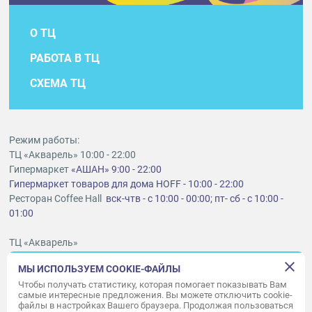
О ТЦ
РАБОТА В ТЦ
СХЕМА ТЦ
Режим работы:
ТЦ «Акварель» 10:00 - 22:00
Гипермаркет
«АШАН» 9:00 - 22:00
Гипермаркет товаров для дома HOFF - 10:00 - 22:00
Ресторан Coffee Hall
вск-чтв - с 10:00 - 00:00; пт- сб - с 10:00 -
01:00
ТЦ «Акварель»
г. Тольятти, шоссе Южное, 6
МЫ ИСПОЛЬЗУЕМ COOKIE-ФАЙЛЫ
t
lt@aquarelle-centre.ru
Чтобы получать статистику, которая помогает показывать Вам
самые интересные предложения. Вы можете отключить cookie-
ООО «Акварель»
файлы в настройках Вашего браузера. Продолжая пользоваться