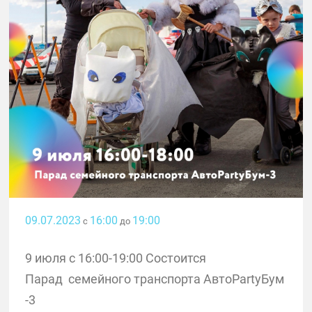
09.07.2023
16:00
19:00
с
до
9 июля с 16:00-19:00 Состоится
Парад семейного транспорта АвтоPartyБум
-3