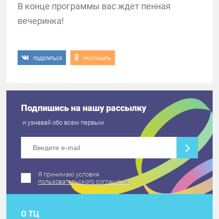
В конце программы вас ждет пенная
вечеринка!
ПОДЕЛИТЬСЯ
РАССКАЗАТЬ
Подпишись на нашу рассылку
и узнавай обо всем первым
Я принимаю условия
пользовательского соглашения
О ТЦ