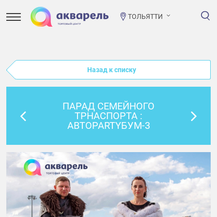
ТОЛЬЯТТИ
Назад к списку
ПАРАД СЕМЕЙНОГО
ТРНАСПОРТА :
АВТОPARTYБУМ-3