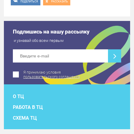
ПОДЕЛИТЬСЯ
РАССКАЗАТЬ
Подпишись на нашу рассылку
и узнавай обо всем первым
Я принимаю условия
пользовательского соглашения
О ТЦ
РАБОТА В ТЦ
СХЕМА ТЦ