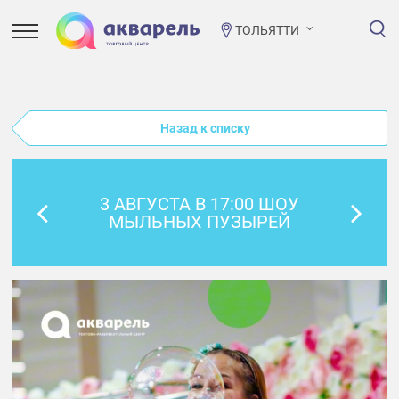
ТОЛЬЯТТИ
Назад к списку
3 АВГУСТА В 17:00 ШОУ
МЫЛЬНЫХ ПУЗЫРЕЙ