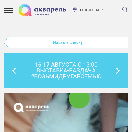
ТОЛЬЯТТИ
Назад к списку
16-17 АВГУСТА С 13:00
ВЫСТАВКА-РАЗДАЧА
#ВОЗЬМИДРУГАВСЕМЬЮ