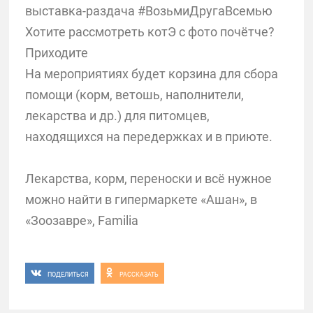
выставка-раздача #ВозьмиДругаВсемью
Хотите рассмотреть котЭ с фото почётче?
Приходите
На мероприятиях будет корзина для сбора
помощи (корм, ветошь, наполнители,
лекарства и др.) для питомцев,
находящихся на передержках и в приюте.
Лекарства, корм, переноски и всё нужное
можно найти в гипермаркете «Ашан», в
«Зоозавре», Familia
ПОДЕЛИТЬСЯ
РАССКАЗАТЬ