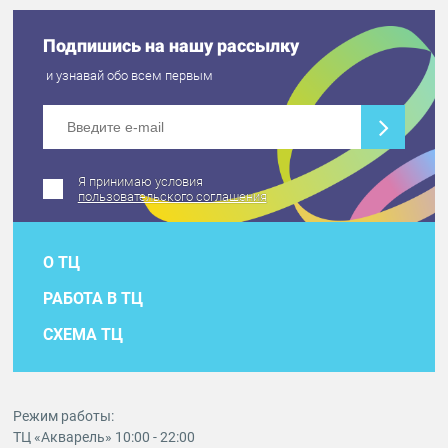
Подпишись на нашу рассылку
и узнавай обо всем первым
Я принимаю условия
пользовательского соглашения
О ТЦ
РАБОТА В ТЦ
СХЕМА ТЦ
Режим работы:
ТЦ «Акварель» 10:00 - 22:00