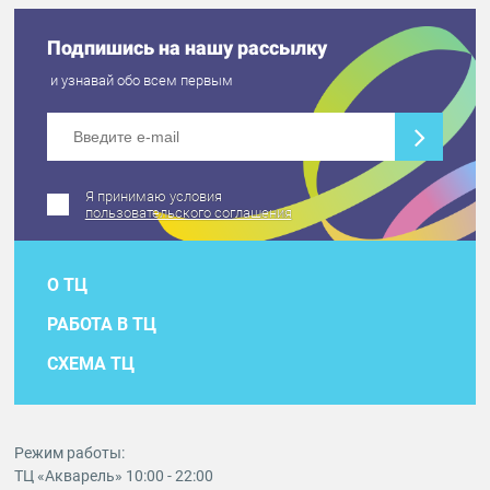
Подпишись на нашу рассылку
и узнавай обо всем первым
Я принимаю условия
пользовательского соглашения
О ТЦ
РАБОТА В ТЦ
СХЕМА ТЦ
Режим работы:
ТЦ «Акварель» 10:00 - 22:00