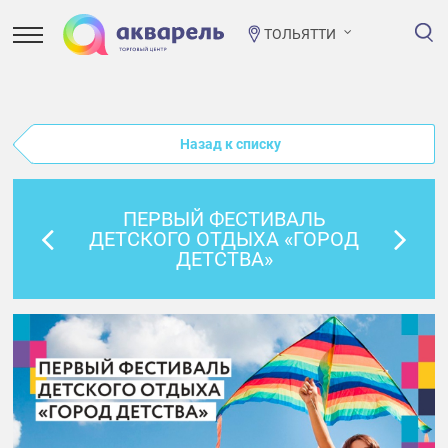
ТОЛЬЯТТИ
Назад к списку
ПЕРВЫЙ ФЕСТИВАЛЬ
ДЕТСКОГО ОТДЫХА «ГОРОД
ДЕТСТВА»