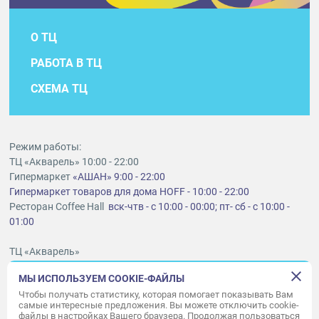
О ТЦ
РАБОТА В ТЦ
СХЕМА ТЦ
Режим работы:
ТЦ «Акварель» 10:00 - 22:00
Гипермаркет
«АШАН» 9:00 - 22:00
Гипермаркет товаров для дома HOFF - 10:00 - 22:00
Ресторан Coffee Hall
вск-чтв - с 10:00 - 00:00; пт- сб - с 10:00 -
01:00
ТЦ «Акварель»
г. Тольятти, шоссе Южное, 6
МЫ ИСПОЛЬЗУЕМ COOKIE-ФАЙЛЫ
t
lt@aquarelle-centre.ru
Чтобы получать статистику, которая помогает показывать Вам
самые интересные предложения. Вы можете отключить cookie-
ООО «Акварель»
файлы в настройках Вашего браузера. Продолжая пользоваться