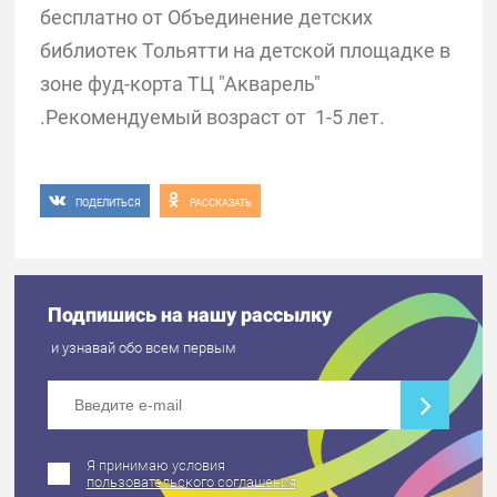
бесплатно от Объединение детских
библиотек Тольятти на детской площадке в
зоне фуд-корта ТЦ "Акварель"
.Рекомендуемый возраст от 1-5 лет.
ПОДЕЛИТЬСЯ
РАССКАЗАТЬ
Подпишись на нашу рассылку
и узнавай обо всем первым
Я принимаю условия
пользовательского соглашения