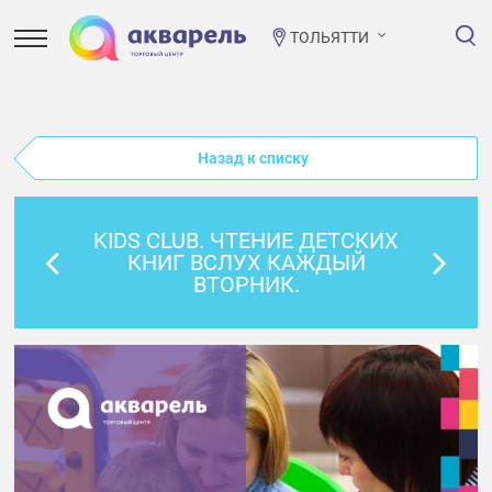
ТОЛЬЯТТИ
Назад к списку
KIDS CLUB. ЧТЕНИЕ ДЕТСКИХ
КНИГ ВСЛУХ КАЖДЫЙ
ВТОРНИК.