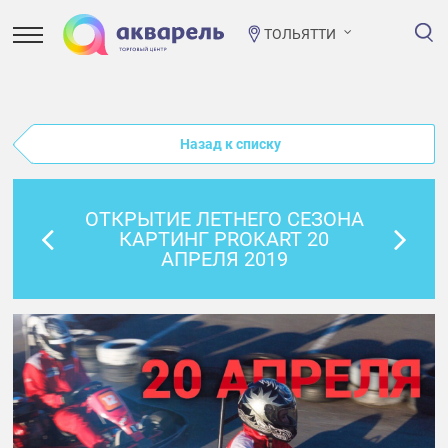
ТОЛЬЯТТИ
Назад к списку
ОТКРЫТИЕ ЛЕТНЕГО СЕЗОНА
КАРТИНГ PROKART 20
АПРЕЛЯ 2019