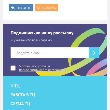
ПОДЕЛИТЬСЯ
РАССКАЗАТЬ
Подпишись на нашу рассылку
и узнавай обо всем первым
Я принимаю условия
пользовательского соглашения
О ТЦ
РАБОТА В ТЦ
СХЕМА ТЦ