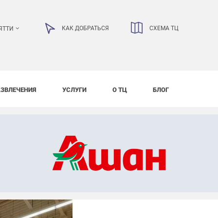
КАК ДОБРАТЬСЯ
СХЕМА ТЦ
ЯТТИ
АЗВЛЕЧЕНИЯ
УСЛУГИ
О ТЦ
БЛОГ