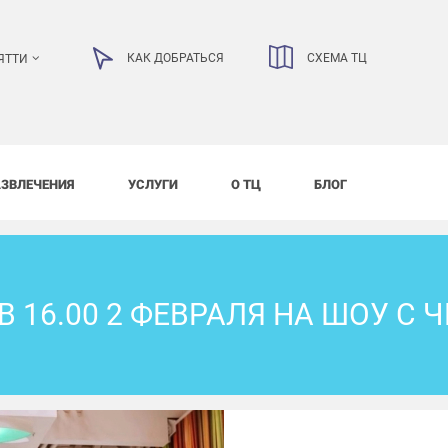
КАК ДОБРАТЬСЯ
СХЕМА ТЦ
ЯТТИ
АЗВЛЕЧЕНИЯ
УСЛУГИ
О ТЦ
БЛОГ
В 16.00 2 ФЕВРАЛЯ НА ШОУ С 