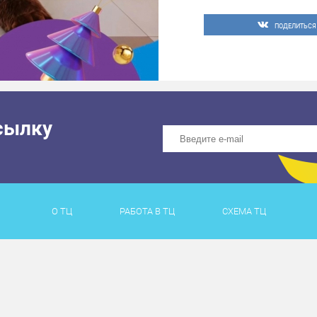
ПОДЕЛИТЬСЯ
сылку
О ТЦ
РАБОТА В ТЦ
СХЕМА ТЦ