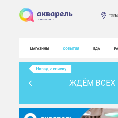
ТОЛЬ
МАГАЗИНЫ
СОБЫТИЯ
ЕДА
Р
Назад к списку
ЖДЁМ ВСЕХ 