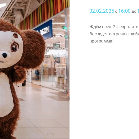
02.02.2025
16:00
с
до
Ждём всех 2 февраля в 
Вас ждет встреча с люб
программа!