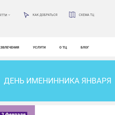
КАК ДОБРАТЬСЯ
СХЕМА ТЦ
ЯТТИ
АЗВЛЕЧЕНИЯ
УСЛУГИ
О ТЦ
БЛОГ
ДЕНЬ ИМЕНИННИКА ЯНВАРЯ