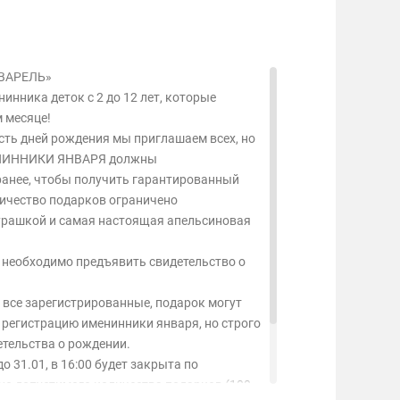
ВАРЕЛЬ»
нника деток с 2 до 12 лет, которые
 месяце!
сть дней рождения мы приглашаем всех, но
ЕНИННИКИ ЯНВАРЯ должны
ранее, чтобы получить гарантированный
личество подарков ограничено
бурашкой и самая настоящая апельсиновая
 необходимо предъявить свидетельство о
е все зарегистрированные, подарок могут
 регистрацию именинники января, но строго
етельства о рождении.
о 31.01, в 16:00 будет закрыта по
о допустимого количества подарков (100