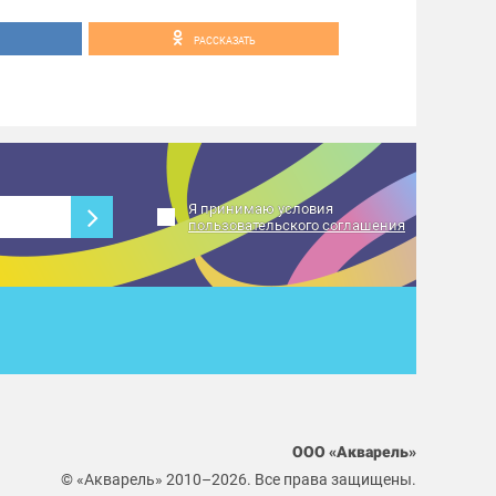
вляет за собой право изменения правил
РАССКАЗАТЬ
#события_Акварель
Я принимаю условия
пользовательского соглашения
ООО «Акварель»
© «Акварель» 2010–2026. Все права защищены.