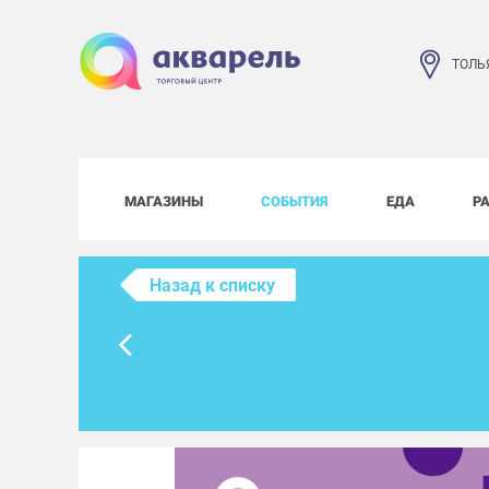
ТОЛЬ
МАГАЗИНЫ
СОБЫТИЯ
ЕДА
Р
Назад к списку