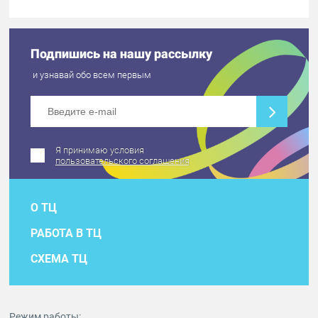
Подпишись на нашу рассылку
и узнавай обо всем первым
Я принимаю условия
пользовательского соглашения
О ТЦ
РАБОТА В ТЦ
СХЕМА ТЦ
Режим работы: