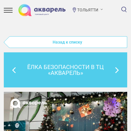
ТОЛЬЯТТИ
Назад к списку
ЁЛКА БЕЗОПАСНОСТИ В ТЦ
«АКВАРЕЛЬ»