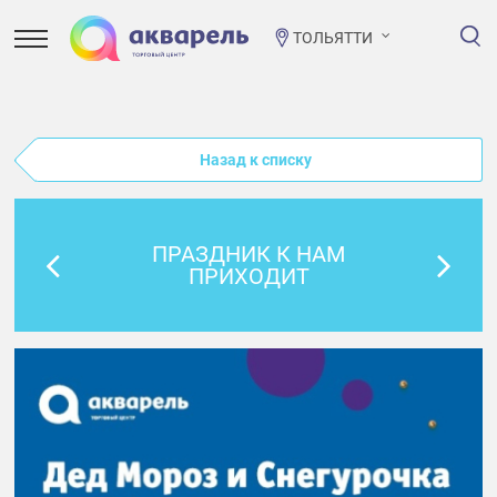
ТОЛЬЯТТИ
Назад к списку
ПРАЗДНИК К НАМ
ПРИХОДИТ