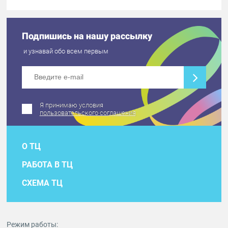
Подпишись на нашу рассылку
и узнавай обо всем первым
Я принимаю условия
пользовательского соглашения
О ТЦ
РАБОТА В ТЦ
СХЕМА ТЦ
Режим работы: