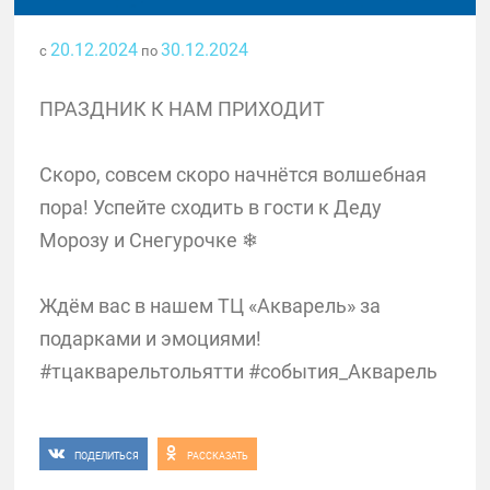
20.12.2024
30.12.2024
с
по
ПРАЗДНИК К НАМ ПРИХОДИТ
Скоро, совсем скоро начнётся волшебная
пора! Успейте сходить в гости к Деду
Морозу и Снегурочке ❄
Ждём вас в нашем ТЦ «Акварель» за
подарками и эмоциями!
#тцакварельтольятти #события_Акварель
ПОДЕЛИТЬСЯ
РАССКАЗАТЬ