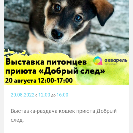
20.08.2022
12:00
16:00
с
до
Выставка-раздача кошек приюта Добрый
след;