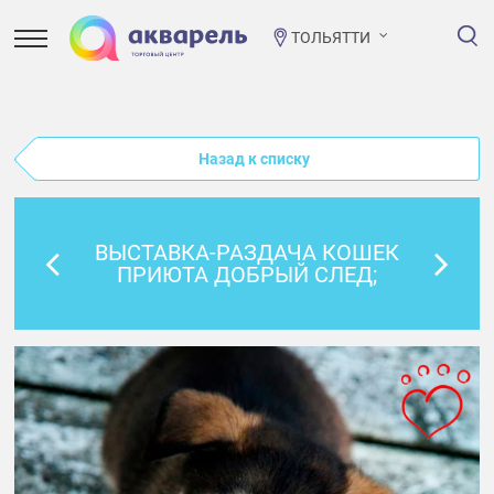
ТОЛЬЯТТИ
Назад к списку
ВЫСТАВКА-РАЗДАЧА КОШЕК
ПРИЮТА ДОБРЫЙ СЛЕД;