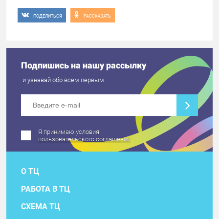
ПОДЕЛИТЬСЯ
РАССКАЗАТЬ
Подпишись на нашу рассылку
и узнавай обо всем первым
Я принимаю условия
пользовательского соглашения
О ТЦ
РАБОТА В ТЦ
СХЕМА ТЦ