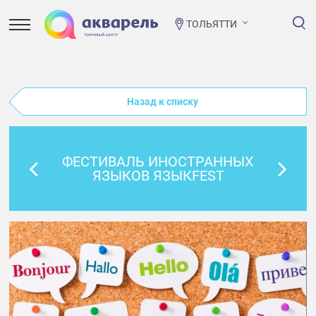
ТОЛЬЯТТИ
Назад к списку
ФЕСТИВАЛЬ ИНОСТРАННЫХ
ЯЗЫКОВ ЯЗЫКFEST