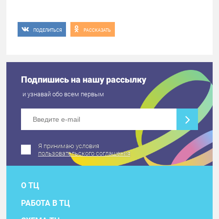
ПОДЕЛИТЬСЯ
РАССКАЗАТЬ
Подпишись на нашу рассылку
и узнавай обо всем первым
Я принимаю условия
пользовательского соглашения
О ТЦ
РАБОТА В ТЦ