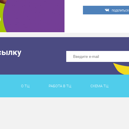
ПОДЕЛИТЬСЯ
сылку
О ТЦ
РАБОТА В ТЦ
СХЕМА ТЦ