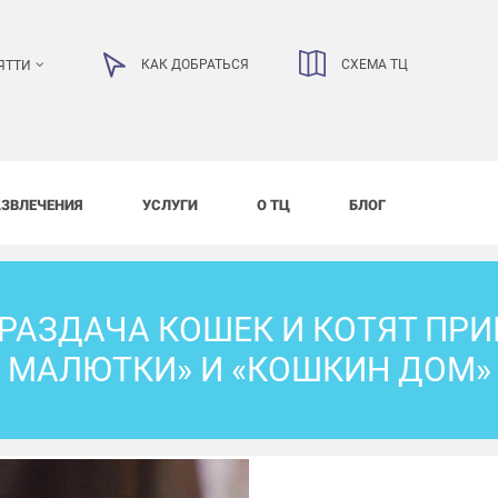
КАК ДОБРАТЬСЯ
СХЕМА ТЦ
ЯТТИ
АЗВЛЕЧЕНИЯ
УСЛУГИ
О ТЦ
БЛОГ
РАЗДАЧА КОШЕК И КОТЯТ ПР
МАЛЮТКИ» И «КОШКИН ДОМ»