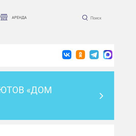
АРЕНДА
ИЮТОВ «ДОМ