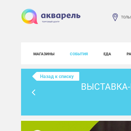
ТОЛЬ
МАГАЗИНЫ
СОБЫТИЯ
ЕДА
Р
Назад к списку
ВЫСТАВКА-