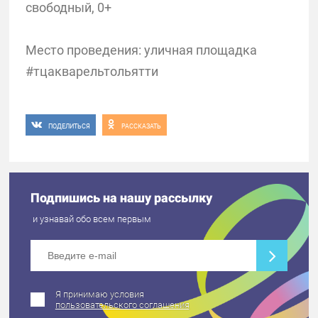
свободный, 0+
Место проведения: уличная площадка
#тцакварельтольятти
ПОДЕЛИТЬСЯ
РАССКАЗАТЬ
Подпишись на нашу рассылку
и узнавай обо всем первым
Я принимаю условия
пользовательского соглашения