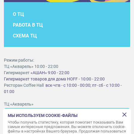
О ТЦ
РАБОТА В ТЦ
СХЕМА ТЦ
Режим работы:
ТЦ «Акварель» 10:00 - 22:00
Гипермаркет
«АШАН» 9:00 - 22:00
Гипермаркет товаров для дома HOFF - 10:00 - 22:00
Ресторан Coffee Hall
вск-чтв - с 10:00 - 00:00; пт- сб - с 10:00 -
01:00
ТЦ «Акварель»
г. Тольятти, шоссе Южное, 6
МЫ ИСПОЛЬЗУЕМ COOKIE-ФАЙЛЫ
t
lt@aquarelle-centre.ru
Чтобы получать статистику, которая помогает показывать Вам
самые интересные предложения. Вы можете отключить cookie-
ООО «Акварель»
файлы в настройках Вашего браузера. Продолжая пользоваться