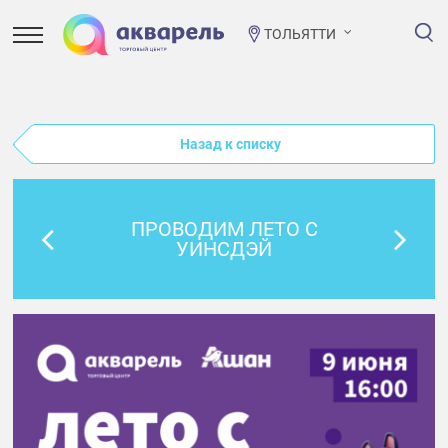
ТОЛЬЯТТИ
Назад к списку
ПРОВОДИМ ЛЕТО С
УИНСДЭЙ