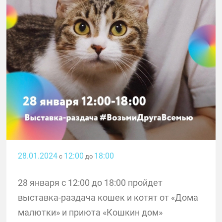
28.01.2024
12:00
18:00
с
до
28 января с 12:00 до 18:00 пройдет
выставка-раздача кошек и котят от «Дома
малютки» и приюта «Кошкин дом»