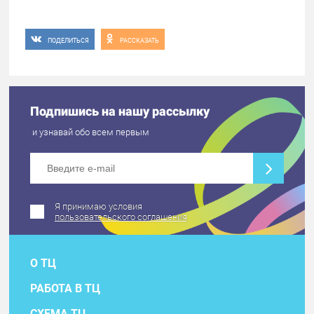
ПОДЕЛИТЬСЯ
РАССКАЗАТЬ
Подпишись на нашу рассылку
и узнавай обо всем первым
Я принимаю условия
пользовательского соглашения
О ТЦ
РАБОТА В ТЦ
СХЕМА ТЦ