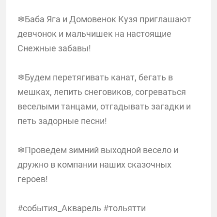
❄Баба Яга и Домовенок Кузя приглашают
девчонок и мальчишек на настоящие
Снежные забавы!
❄Будем перетягивать канат, бегать в
мешках, лепить снеговиков, согреваться
веселыми танцами, отгадывать загадки и
петь задорные песни!
❄Проведем зимний выходной весело и
дружно в компании наших сказочных
героев!
#события_Акварель #тольятти