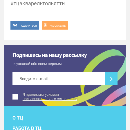
#тцакварельтольятти
ПОДЕЛИТЬСЯ
РАССКАЗАТЬ
Подпишись на нашу рассылку
и узнавай обо всем первым
Я принимаю условия
пользовательского соглашения
О ТЦ
РАБОТА В ТЦ