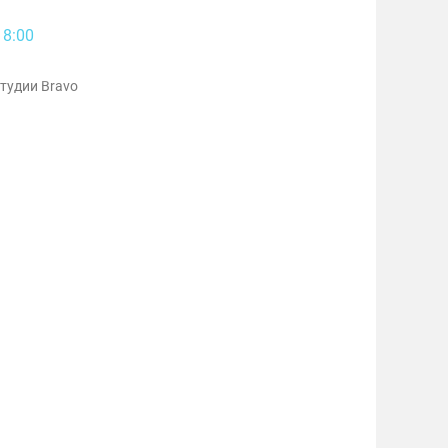
18:00
тудии Bravo