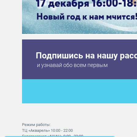
Подпишись на нашу рас
и узнавай обо всем первым
Режим работы:
ТЦ «Акварель» 10:00 - 22:00
Гипермаркет
«АШАН» 9:00 - 22:00