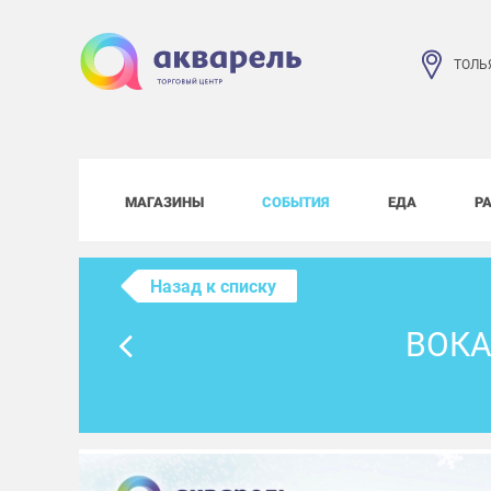
ТОЛЬ
МАГАЗИНЫ
СОБЫТИЯ
ЕДА
Р
Назад к списку
ВОКА