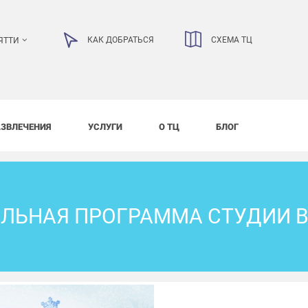
КАК ДОБРАТЬСЯ
СХЕМА ТЦ
ЯТТИ
АЗВЛЕЧЕНИЯ
УСЛУГИ
О ТЦ
БЛОГ
ЛЬНАЯ ПРОГРАММА СТУДИИ 