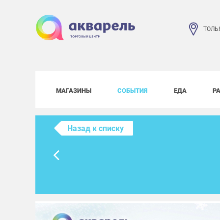
ТОЛЬ
МАГАЗИНЫ
СОБЫТИЯ
ЕДА
Р
Назад к списку