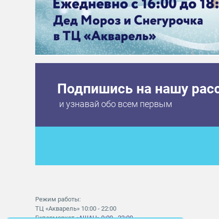
Подпишись на нашу рас
и узнавай обо всем первым
Режим работы:
ТЦ «Акварель» 10:00 - 22:00
Гипермаркет
«АШАН» 9:00 - 22:00