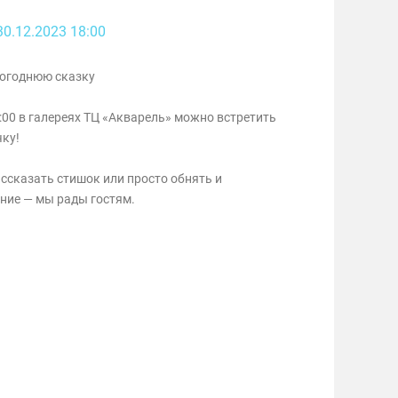
30.12.2023 18:00
вогоднюю сказку
8:00 в галереях ТЦ «Акварель» можно встретить
чку!
ссказать стишок или просто обнять и
ние — мы рады гостям.