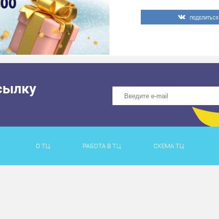
ПОДЕЛИТЬСЯ
сылку
О ТЦ
РАБОТА В ТЦ
СХЕМА ТЦ