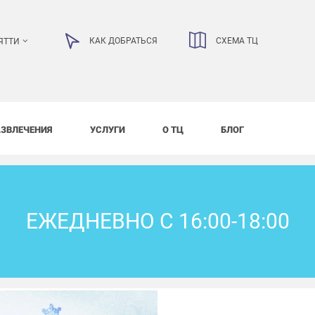
КАК ДОБРАТЬСЯ
СХЕМА ТЦ
ЯТТИ
АЗВЛЕЧЕНИЯ
УСЛУГИ
О ТЦ
БЛОГ
ЕЖЕДНЕВНО С 16:00-18:00