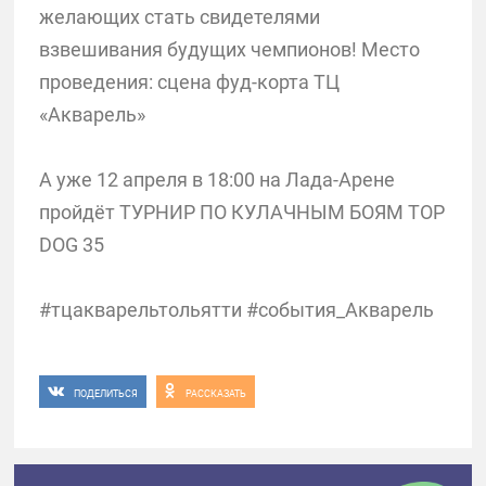
желающих стать свидетелями
взвешивания будущих чемпионов! Место
проведения: сцена фуд-корта ТЦ
«Акварель»
А уже 12 апреля в 18:00 на Лада-Арене
пройдёт ТУРНИР ПО КУЛАЧНЫМ БОЯМ TOP
DOG 35
#тцакварельтольятти #события_Акварель
ПОДЕЛИТЬСЯ
РАССКАЗАТЬ