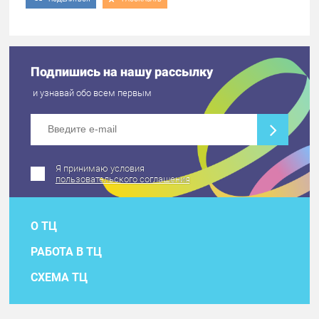
Подпишись на нашу рассылку
и узнавай обо всем первым
Я принимаю условия
пользовательского соглашения
О ТЦ
РАБОТА В ТЦ
СХЕМА ТЦ