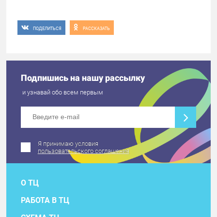
ПОДЕЛИТЬСЯ
РАССКАЗАТЬ
Подпишись на нашу рассылку
и узнавай обо всем первым
Я принимаю условия
пользовательского соглашения
О ТЦ
РАБОТА В ТЦ