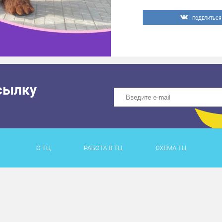
ПОДЕЛИТЬСЯ
сылку
О ТЦ
РАБОТА В ТЦ
СХЕМА ТЦ