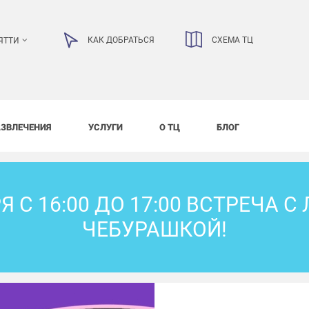
КАК ДОБРАТЬСЯ
СХЕМА ТЦ
ЯТТИ
АЗВЛЕЧЕНИЯ
УСЛУГИ
О ТЦ
БЛОГ
Я С 16:00 ДО 17:00 ВСТРЕЧА
ЧЕБУРАШКОЙ!