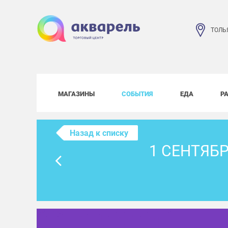
ТОЛЬ
МАГАЗИНЫ
СОБЫТИЯ
ЕДА
Р
Назад к списку
1 СЕНТЯБР