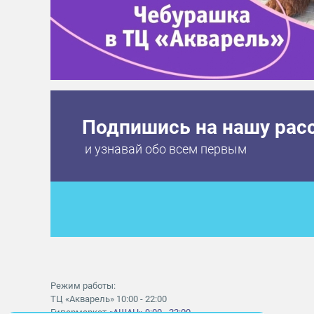
Подпишись на нашу рас
и узнавай обо всем первым
Режим работы:
ТЦ «Акварель» 10:00 - 22:00
Гипермаркет
«АШАН» 9:00 - 22:00