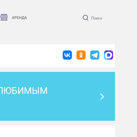
АРЕНДА
 С ЛЮБИМЫМ