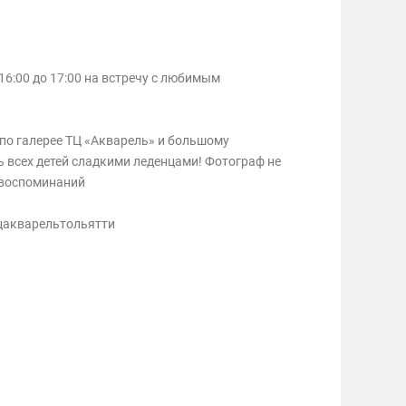
16:00 до 17:00 на встречу с любимым
 по галерее ТЦ «Акварель» и большому
 всех детей сладкими леденцами! Фотограф не
 воспоминаний
цакварельтольятти