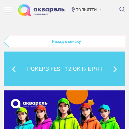
ТОЛЬЯТТИ
Назад к списку
РОКЕРЗ FEST 12 ОКТЯБРЯ !