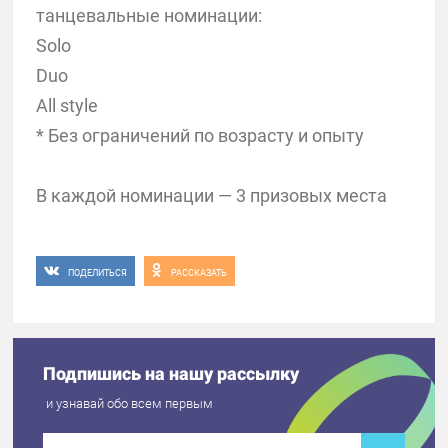
танцевальные номинации:
Solo
Duo
All style
* Без ограничений по возрасту и опыту
В каждой номинации — 3 призовых места
ПОДЕЛИТЬСЯ
РАССКАЗАТЬ
Подпишись на нашу рассылку
и узнавай обо всем первым