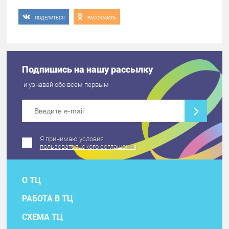
ПОДЕЛИТЬСЯ
РАССКАЗАТЬ
Подпишись на нашу рассылку
и узнавай обо всем первым
Я принимаю условия
пользовательского соглашения
О ТЦ
РАБОТА В ТЦ
СХЕМА ТЦ