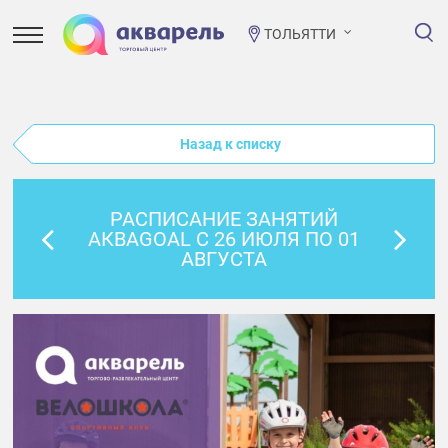
ТОЛЬЯТТИ
Назад к списку
РАСПИСАНИЕ ЗАНЯТИЙ
АКВАGOAL С 26 ИЮЛЯ ПО 01
АВГУСТА