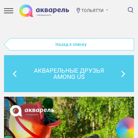
ТОЛЬЯТТИ
Назад к списку
АКВАРЕЛЬНЫЕ ДРУЗЬЯ
AMONG US