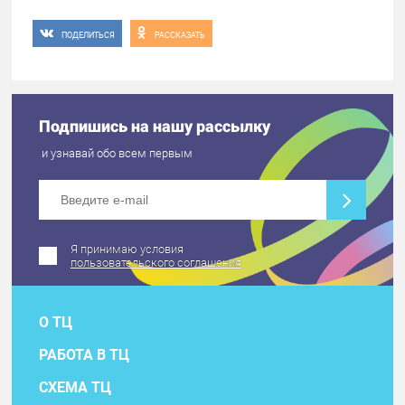
ПОДЕЛИТЬСЯ
РАССКАЗАТЬ
Подпишись на нашу рассылку
и узнавай обо всем первым
Я принимаю условия
пользовательского соглашения
О ТЦ
РАБОТА В ТЦ
СХЕМА ТЦ