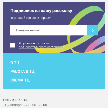
Подпишись на нашу рассылку
и узнавай обо всем первым
Я принимаю условия
пользовательского соглашения
О ТЦ
РАБОТА В ТЦ
СХЕМА ТЦ
Режим работы:
ТЦ «Акварель» 10:00 - 22:00