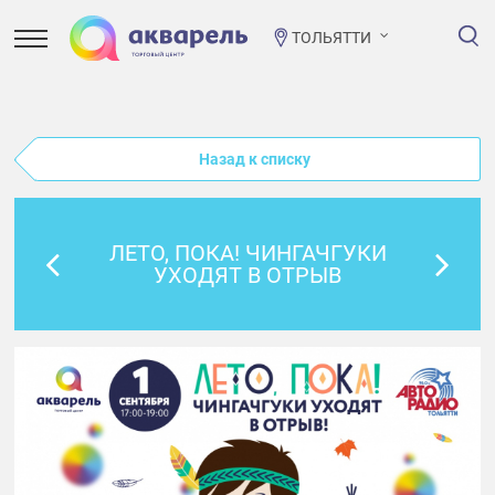
ТОЛЬЯТТИ
Назад к списку
ЛЕТО, ПОКА! ЧИНГАЧГУКИ
УХОДЯТ В ОТРЫВ