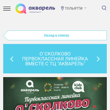
ТОЛЬЯТТИ
Назад к списку
О`СКОЛКОВО
ПЕРВОКЛАССНАЯ ЛИНЕЙКА
ВМЕСТЕ С ТЦ "АКВАРЕЛЬ"