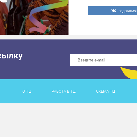
ПОДЕЛИТЬСЯ
сылку
О ТЦ
РАБОТА В ТЦ
СХЕМА ТЦ