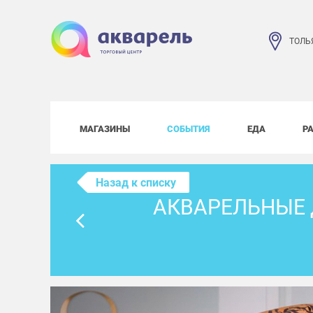
ТОЛЬ
МАГАЗИНЫ
СОБЫТИЯ
ЕДА
Р
Назад к списку
АКВАРЕЛЬНЫЕ 