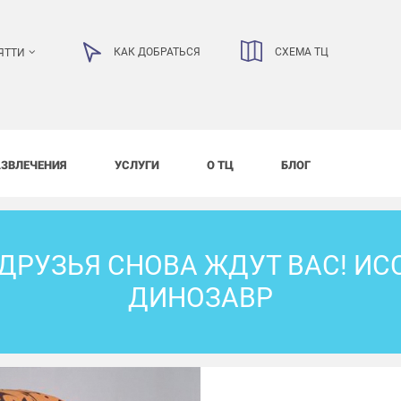
КАК ДОБРАТЬСЯ
СХЕМА ТЦ
ЯТТИ
АЗВЛЕЧЕНИЯ
УСЛУГИ
О ТЦ
БЛОГ
ДРУЗЬЯ СНОВА ЖДУТ ВАС! ИС
ДИНОЗАВР