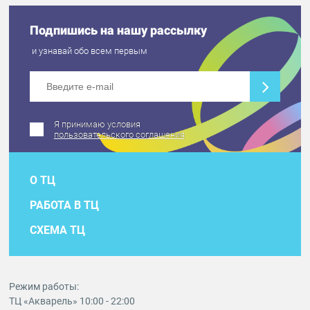
Подпишись на нашу рассылку
и узнавай обо всем первым
Я принимаю условия
пользовательского соглашения
О ТЦ
РАБОТА В ТЦ
СХЕМА ТЦ
Режим работы:
ТЦ «Акварель» 10:00 - 22:00