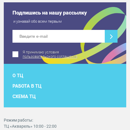
Подпишись на нашу рассылку
и узнавай обо всем первым
Я принимаю условия
пользовательского соглашения
О ТЦ
РАБОТА В ТЦ
СХЕМА ТЦ
Режим работы:
ТЦ «Акварель» 10:00 - 22:00