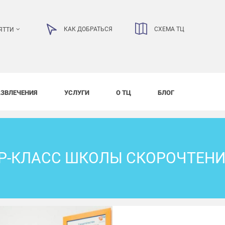
КАК ДОБРАТЬСЯ
СХЕМА ТЦ
ЯТТИ
АЗВЛЕЧЕНИЯ
УСЛУГИ
О ТЦ
БЛОГ
Р-КЛАСС ШКОЛЫ СКОРОЧТЕНИЯ