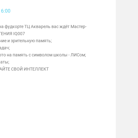
16:00
 на фудкорте ТЦ Акварель вас ждёт Мастер-
ЕНИЯ IQ007
ие и зрительную память;
адач;
ото на память с символом школы - ЛИСом;
аты;
АЙТЕ СВОЙ ИНТЕЛЛЕКТ