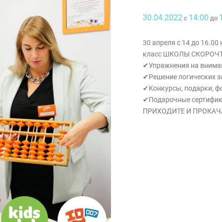
30.04.2022
14:00
с
до
30 апреля с 14 до 16.00
класс ШКОЛЫ СКОРОЧТ
✔Упражнения на вниман
✔Решение логических з
✔Конкурсы, подарки, ф
✔Подарочные сертифик
ПРИХОДИТЕ И ПРОКАЧ