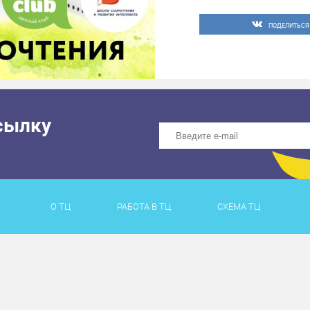
ПОДЕЛИТЬСЯ
сылку
О ТЦ
РАБОТА В ТЦ
СХЕМА ТЦ