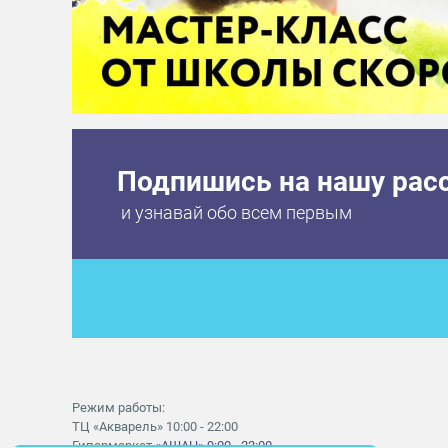
Подпишись на нашу рас
и узнавай обо всем первым
Режим работы:
ТЦ «Акварель» 10:00 - 22:00
Гипермаркет
«АШАН» 9:00 - 22:00