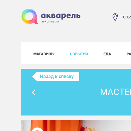
ТОЛЬ
МАГАЗИНЫ
СОБЫТИЯ
ЕДА
Р
Назад к списку
МАСТЕ