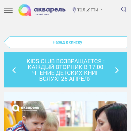
ТОЛЬЯТТИ
Назад к списку
KIDS CLUB ВОЗВРАЩАЕТСЯ :
КАЖДЫЙ ВТОРНИК В 17:00
ЧТЕНИЕ ДЕТСКИХ КНИГ
ВСЛУХ! 26 АПРЕЛЯ