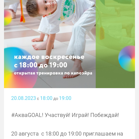
20.08.2023
18:00
19:00
с
до
#АкваGOAL! Участвуй! Играй! Побеждай!
20 августа с 18:00 до 19:00 приглашаем на