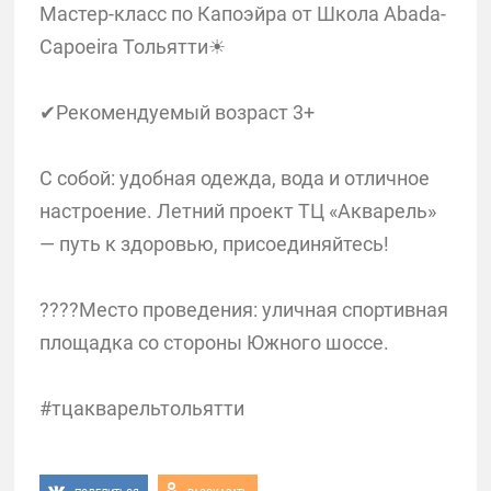
Мастер-класс по Капоэйра от Школа Abada-
Capoeira Тольятти☀
✔Рекомендуемый возраст 3+
С собой: удобная одежда, вода и отличное
настроение. Летний проект ТЦ «Акварель»
— путь к здоровью, присоединяйтесь!
????Место проведения: уличная спортивная
площадка со стороны Южного шоссе.
#тцакварельтольятти