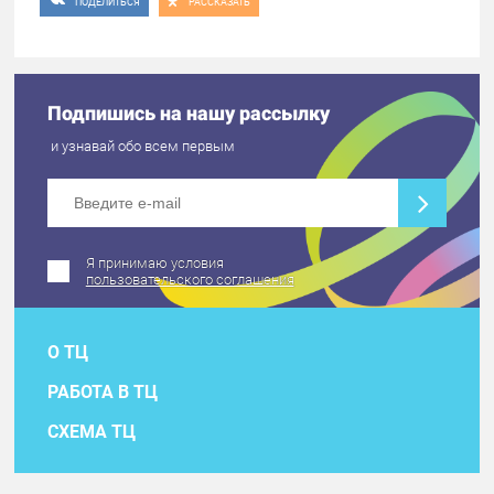
ПОДЕЛИТЬСЯ
РАССКАЗАТЬ
Подпишись на нашу рассылку
и узнавай обо всем первым
Я принимаю условия
пользовательского соглашения
О ТЦ
РАБОТА В ТЦ
СХЕМА ТЦ