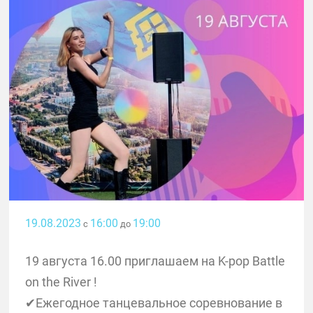
19.08.2023
16:00
19:00
с
до
19 августа 16.00 приглашаем на K-pop Battle
on the River !
✔Ежегодное танцевальное соревнование в