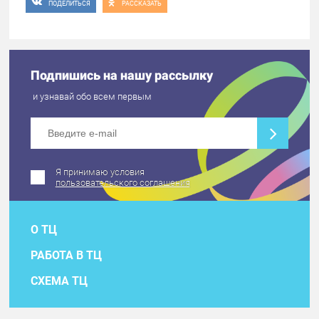
ПОДЕЛИТЬСЯ
РАССКАЗАТЬ
Подпишись на нашу рассылку
и узнавай обо всем первым
Я принимаю условия
пользовательского соглашения
О ТЦ
РАБОТА В ТЦ
СХЕМА ТЦ