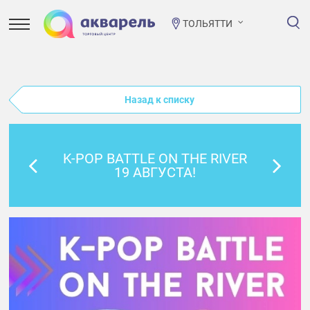
ТОЛЬЯТТИ
Назад к списку
K-POP BATTLE ON THE RIVER
19 АВГУСТА!