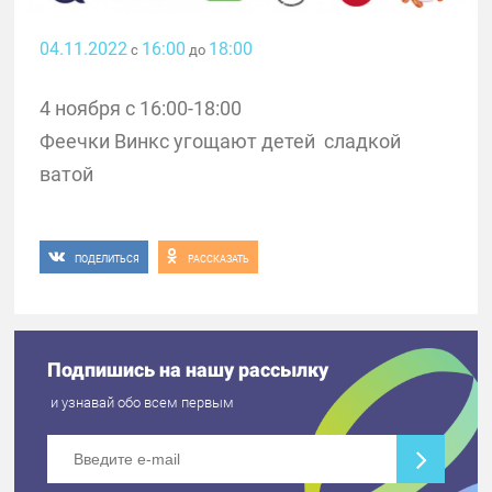
04.11.2022
16:00
18:00
с
до
4 ноября с 16:00-18:00
Феечки Винкс угощают детей сладкой
ватой
ПОДЕЛИТЬСЯ
РАССКАЗАТЬ
Подпишись на нашу рассылку
и узнавай обо всем первым