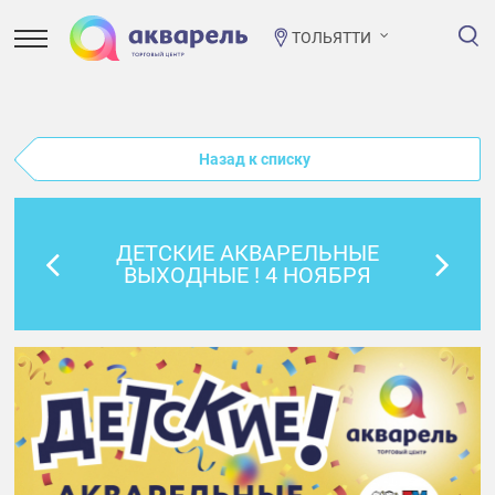
ТОЛЬЯТТИ
Назад к списку
ДЕТСКИЕ АКВАРЕЛЬНЫЕ
ВЫХОДНЫЕ ! 4 НОЯБРЯ