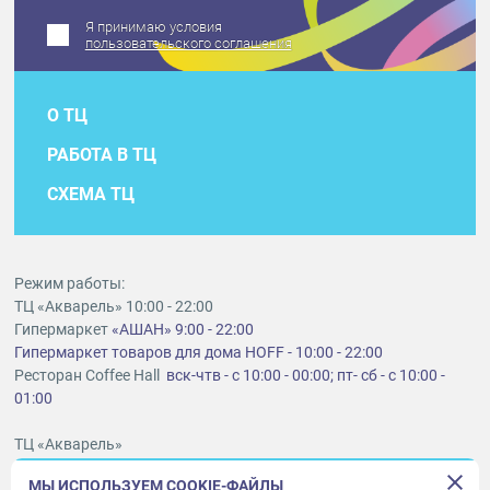
Я принимаю условия
пользовательского соглашения
О ТЦ
РАБОТА В ТЦ
СХЕМА ТЦ
Режим работы:
ТЦ «Акварель» 10:00 - 22:00
Гипермаркет
«АШАН» 9:00 - 22:00
Гипермаркет товаров для дома HOFF - 10:00 - 22:00
Ресторан Coffee Hall
вск-чтв - с 10:00 - 00:00; пт- сб - с 10:00 -
01:00
ТЦ «Акварель»
г. Тольятти, шоссе Южное, 6
МЫ ИСПОЛЬЗУЕМ COOKIE-ФАЙЛЫ